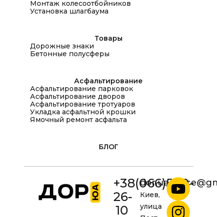
Монтаж колесоотбойников
Установка шлагбаума
Товары
Дорожные знаки
Бетонные полусферы
Асфальтирование
Асфальтирование парковок
Асфальтирование дворов
Асфальтирование тротуаров
Укладка асфальтной крошки
Ямочный ремонт асфальта
БЛОГ
+38(066)500-
dor.ua.office@g
26-
Киев,
улица
10