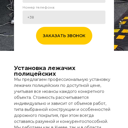
Номер телефона:
ЗАКАЗАТЬ ЗВОНОК
Установка лежачих
полицейских
Мы предлагаем профессиональную установку
лежачих полицейских по доступной цене,
учитывая все нюансы каждого конкретного
объекта. Стоимость рассчитывается
индивидуально и зависит от объемов работ,
типа выбранной конструкции и особенностей
дорожного покрытия, при этом всегда
оставаясь разумной и конкурентоспособной.
Мы работаем как в Киеве, так и в области